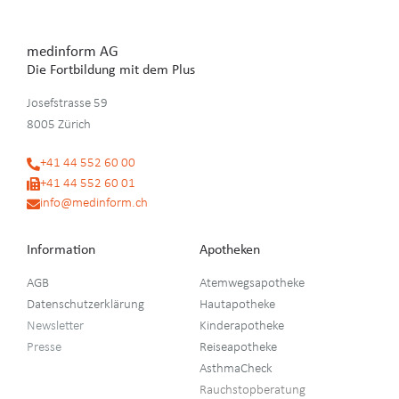
medinform AG
Die Fortbildung mit dem Plus
Josefstrasse 59
8005 Zürich
+41 44 552 60 00
+41 44 552 60 01
info@medinform.ch
.
.
Information
Apotheken
AGB
Atemwegsapotheke
Datenschutzerklärung
Hautapotheke
Newsletter
Kinderapotheke
Presse
Reiseapotheke
AsthmaCheck
Rauchstopberatung